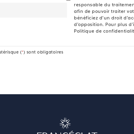
responsable du traitemen
afin de pouvoir traiter v
bénéficiez d'un droit d'acc
d'opposition. Pour plus d
Politique de confidentiali
térisque (
*
) sont obligatoires