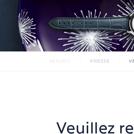
ACCUEIL
PRESSE
V
Veuillez r