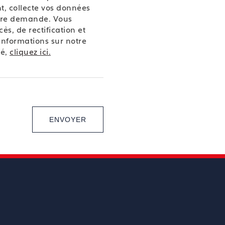
t, collecte vos données
otre demande. Vous
ès, de rectification et
'informations sur notre
té,
cliquez ici.