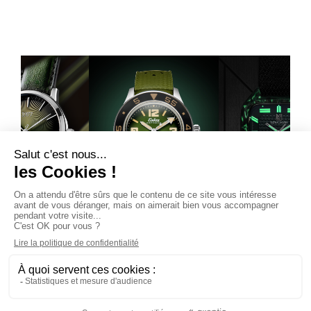
HORLOGERIE /
(TOUS LES ARTICLES)
L’heure de se mettre au vert
Un poignet qui verdit de plaisir ? Sur les