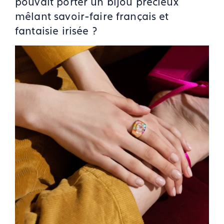
pouvait porter un bijou précieux
mêlant savoir-faire français et
fantaisie irisée ?