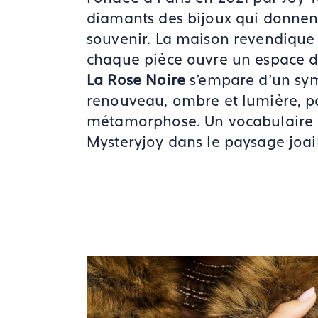
diamants des bijoux qui donnent 
souvenir. La maison revendique 
chaque pièce ouvre un espace de 
La Rose Noire
s'empare d'un symb
renouveau, ombre et lumière, pou
métamorphose. Un vocabulaire r
Mysteryjoy dans le paysage joaill