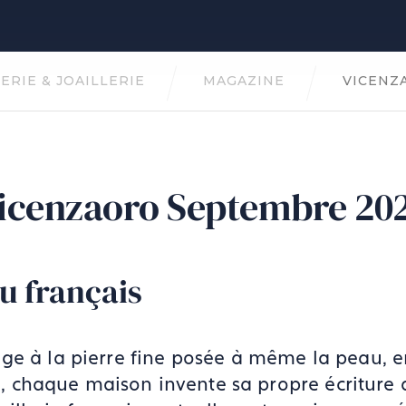
ERIE & JOAILLERIE
MAGAZINE
VICENZ
icenzaoro Septembre 20
ou français
ge à la pierre fine posée à même la peau, 
ré, chaque maison invente sa propre écriture 