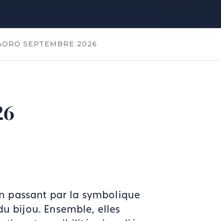
AORO SEPTEMBRE 2026
26
en passant par la symbolique
du bijou. Ensemble, elles