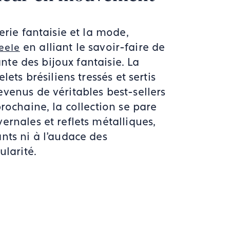
erie fantaisie et la mode,
en alliant le savoir-faire de
eele
ante des bijoux fantaisie. La
ets brésiliens tressés et sertis
venus de véritables best-sellers
rochaine, la collection se pare
ernales et reflets métalliques,
nts ni à l'audace des
ularité.