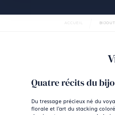
ACCUEIL
BIJOUT
V
Quatre récits du bij
Du tressage précieux né du voya
florale et l'art du stacking colo