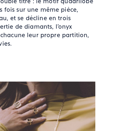
uble titre : le motif quadrilobe
s fois sur une même pièce,
, et se décline en trois
ertie de diamants, l'onyx
 chacune leur propre partition,
ies.