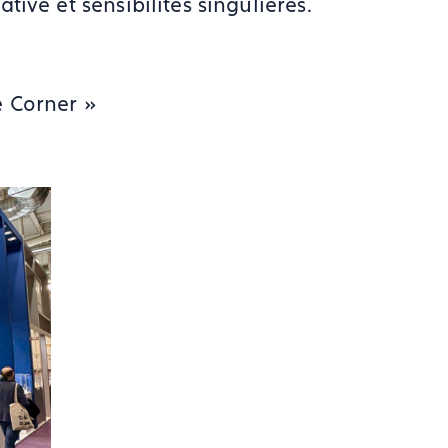
ive et sensibilités singulières.
e Corner »