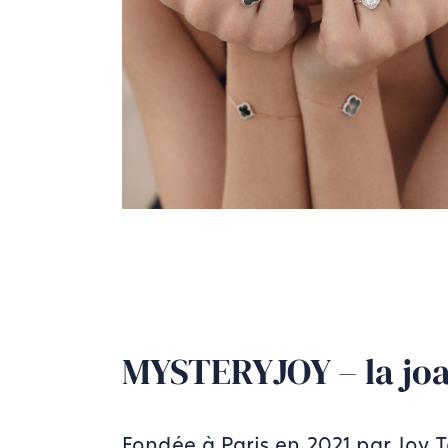
MYSTERYJOY – la joail
Fondée à Paris en 2021 par Joy 