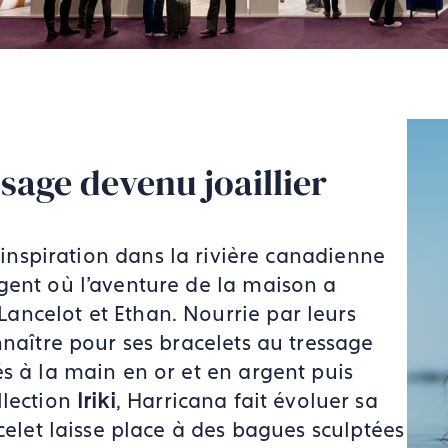
sage devenu joaillier
inspiration dans la rivière canadienne
gent où l'aventure de la maison a
ncelot et Ethan. Nourrie par leurs
nnaître pour ses bracelets au tressage
s à la main en or et en argent puis
llection
Iriki
, Harricana fait évoluer sa
celet laisse place à des bagues sculptées