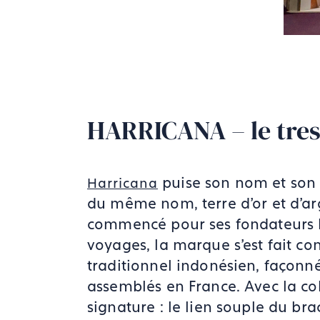
HARRICANA – le tres
puise son nom et son 
Harricana
du même nom, terre d'or et d'ar
commencé pour ses fondateurs La
voyages, la marque s'est fait co
traditionnel indonésien, façonné
assemblés en France. Avec la co
signature : le lien souple du bra