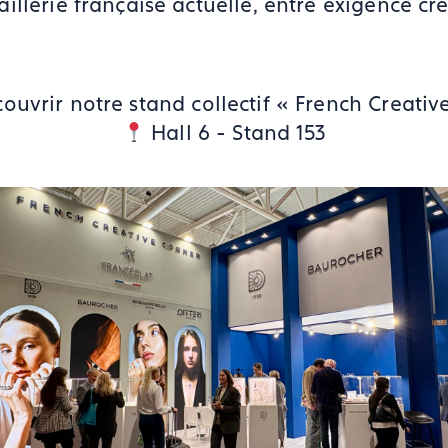
lerie française actuelle, entre exigence créat
ouvrir notre stand collectif « French Creativ
Hall 6 - Stand 153