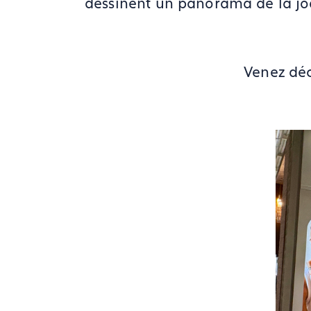
dessinent un panorama de la joail
Venez déc