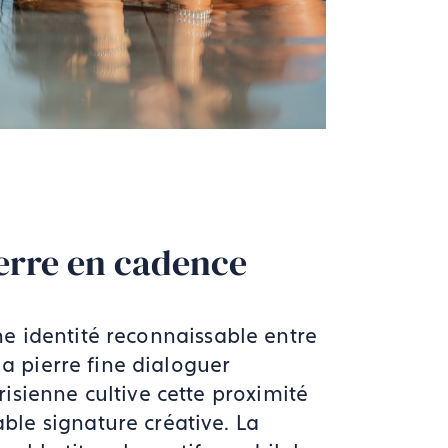
rre en cadence
e identité reconnaissable entre
la pierre fine dialoguer
isienne cultive cette proximité
le signature créative. La