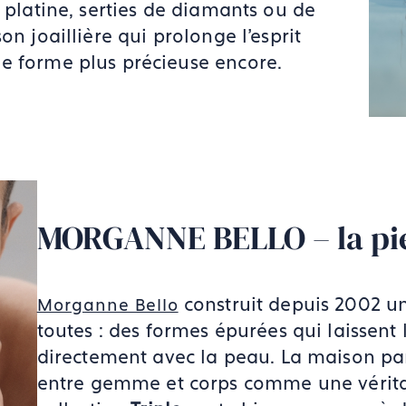
u platine, serties de diamants ou de
on joaillière qui prolonge l'esprit
e forme plus précieuse encore.
MORGANNE BELLO – la pie
construit depuis 2002 un
Morganne Bello
toutes : des formes épurées qui laissent 
directement avec la peau. La maison par
entre gemme et corps comme une véritab