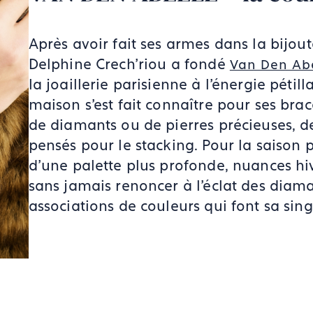
Après avoir fait ses armes dans la bijout
Delphine Crech'riou a fondé
Van Den Ab
la joaillerie parisienne à l'énergie pétill
maison s'est fait connaître pour ses bracel
de diamants ou de pierres précieuses, de
pensés pour le stacking. Pour la saison p
d'une palette plus profonde, nuances hiv
sans jamais renoncer à l'éclat des diama
associations de couleurs qui font sa sing