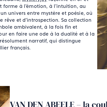
forme à l'émotion, à l'intuition, au
un univers entre mystère et poésie, où
rêve et d'introspection. Sa collection
ole ambivalent, à la fois fin et
r en faire une ode à la dualité et à la
ésolument narratif, qui distingue
ier français.
VAN DEN ABEELE – la co