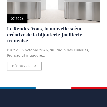
07.2026
Le Rendez-Vous, la nouvelle scène
créative de la bijouterie-joaillerie
française
Du 2 au 5 octobre 2026, au Jardin des Tuileries,
Francéclat inaugure…
DÉCOUVRIR