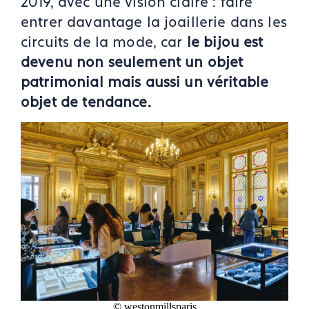
2019, avec une vision claire : faire
entrer davantage la joaillerie dans les
circuits de la mode, car
le bijou est
devenu non seulement un objet
patrimonial mais aussi un véritable
objet de tendance.
© westonmillsparis