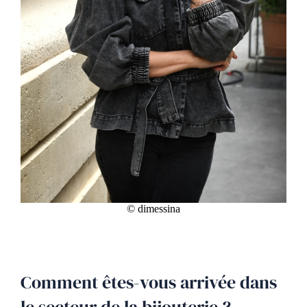
© dimessina
Comment êtes-vous arrivée dans
le secteur de la bijouterie ?