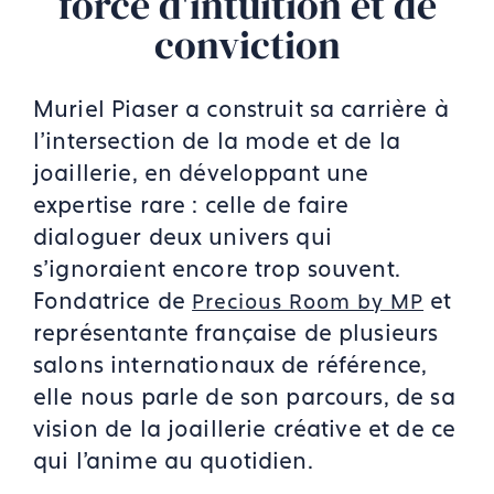
force d'intuition et de
conviction
Muriel Piaser a construit sa carrière à
l'intersection de la mode et de la
joaillerie, en développant une
expertise rare : celle de faire
dialoguer deux univers qui
s'ignoraient encore trop souvent.
Fondatrice de
et
Precious Room by MP
représentante française de plusieurs
salons internationaux de référence,
elle nous parle de son parcours, de sa
vision de la joaillerie créative et de ce
qui l'anime au quotidien.