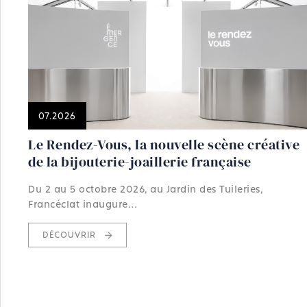
07.2026
Le Rendez-Vous, la nouvelle scène créative
de la bijouterie-joaillerie française
Du 2 au 5 octobre 2026, au Jardin des Tuileries,
Francéclat inaugure…
DÉCOUVRIR