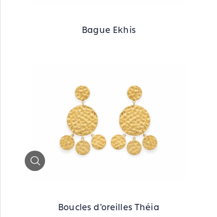
Bague Ekhis
Zoom
Boucles d'oreilles Théia