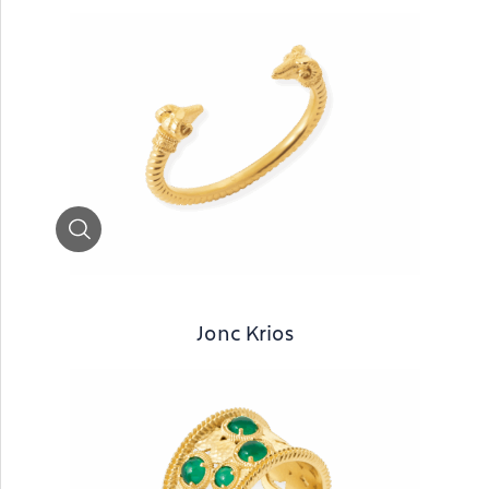
Zoom
Jonc Krios