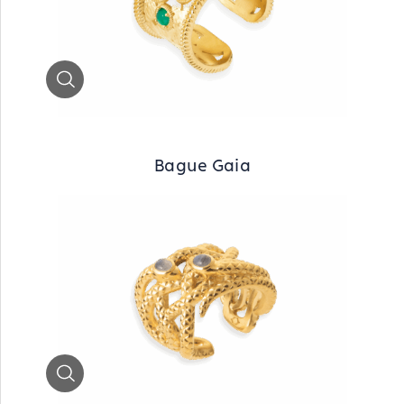
Zoom
Bague Gaia
Zoom