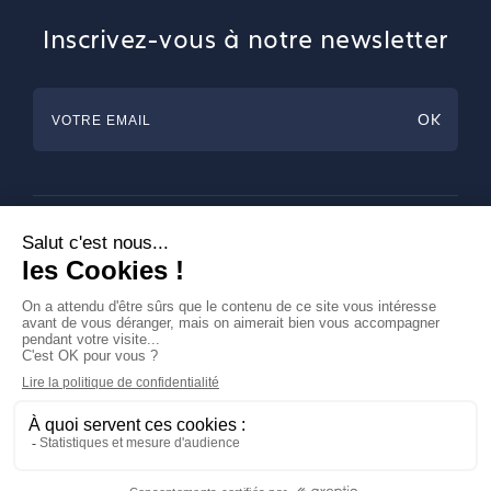
Inscrivez-vous à notre newsletter
Horlogerie
Bijouterie & Joaillerie
Arts de la table
Magazine
A propos de Francéclat
Contacts
LinkedIn
Mentions légales