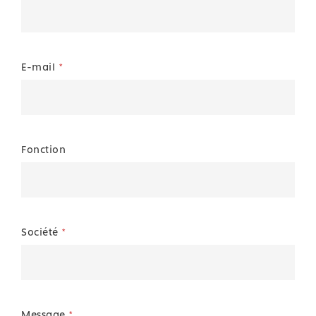
E-mail
*
Fonction
Société
*
Message
*