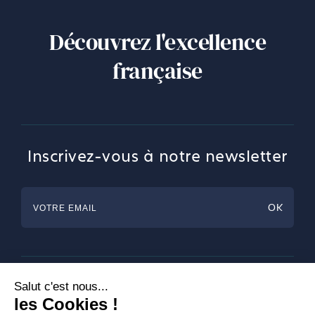
Découvrez l'excellence
française
Inscrivez-vous à notre newsletter
Horlogerie
Bijouterie & Joaillerie
Arts de la table