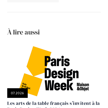
À lire aussi
07.2026
Les arts de la table français s’invitent à la