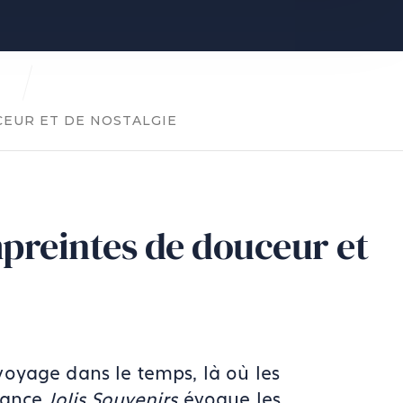
E
CEUR ET DE NOSTALGIE
mpreintes de douceur et
voyage dans le temps, là où les
ndance
Jolis Souvenirs
évoque les