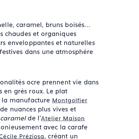
nelle, caramel, bruns boisés…
tes chaudes et organiques
urs enveloppantes et naturelles
s festives dans une atmosphère
 tonalités ocre prennent vie dans
 en grès roux. Le plat
 la manufacture
Montgolfier
 de nuances plus vives et
caramel
de l'
Atelier Maison
onieusement avec la carafe
, créant un
Cécile Préziosa