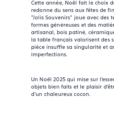
Cette année, Noël fait le choix de
redonne du sens aux fêtes de fi
“Jolis Souvenirs” joue avec des 
formes généreuses et des matièr
artisanal, bois patiné, céramique
la table français valorisent des
pièce insuffle sa singularité et 
imperfections.
Un Noël 2025 qui mise sur l'esse
objets bien faits et le plaisir d’
d'un chaleureux cocon.