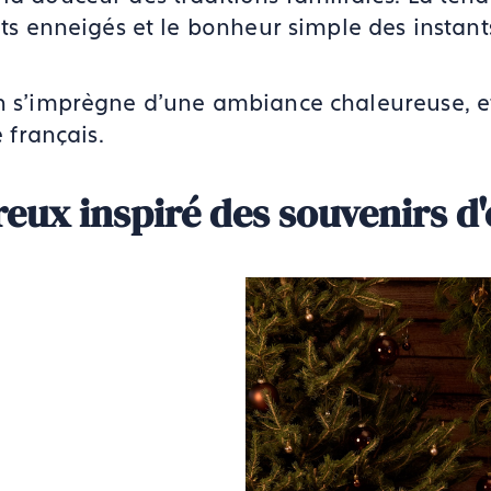
lets enneigés et le bonheur simple des instant
on s'imprègne d'une ambiance chaleureuse, et
e français.
eux inspiré des souvenirs d