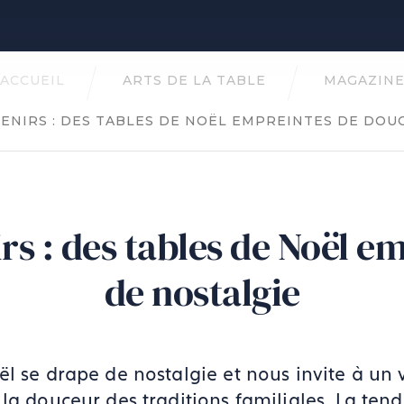
ACCUEIL
ARTS DE LA TABLE
MAGAZIN
ENIRS : DES TABLES DE NOËL EMPREINTES DE DOU
rs : des tables de Noël e
de nostalgie
l se drape de nostalgie et nous invite à un 
 la douceur des traditions familiales. La te