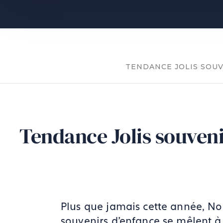
TENDANCE JOLIS SOUV
Tendance Jolis souveni
Plus que jamais cette année, Noë
souvenirs d'enfance se mêlent à