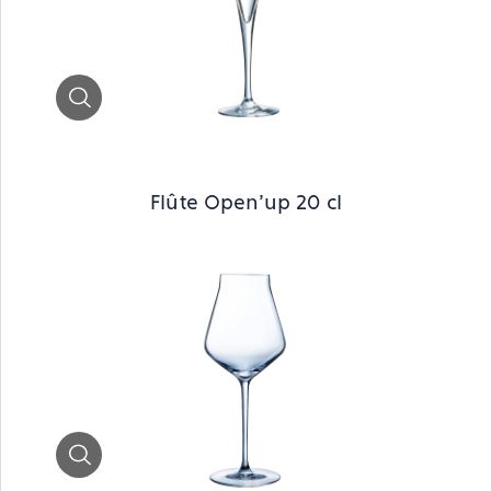
Zoom
Flûte Open'up 20 cl
Zoom