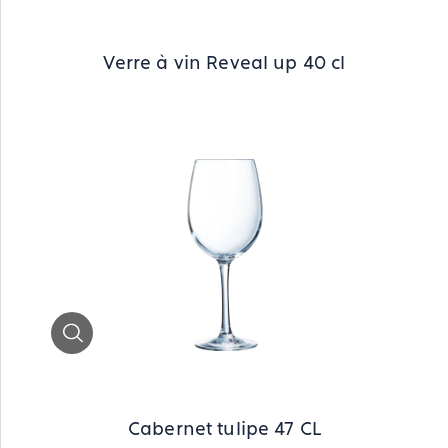
Verre à vin Reveal up 40 cl
Zoom
Cabernet tulipe 47 CL