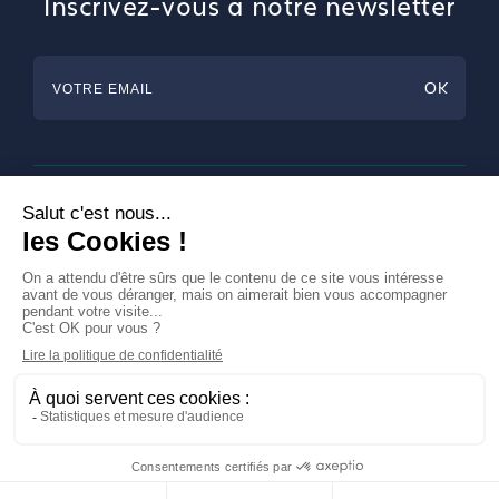
Inscrivez-vous à notre newsletter
Horlogerie
Bijouterie & Joaillerie
Arts de la table
Magazine
A propos de Francéclat
Contacts
LinkedIn
Mentions légales
© Francéclat 2023, Tous droits réservés