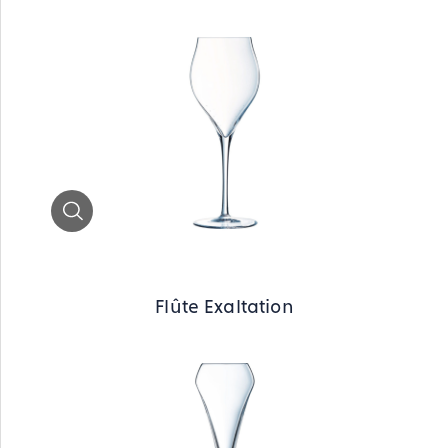
Zoom
Flûte Exaltation