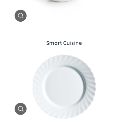
Zoom
Smart Cuisine
Zoom