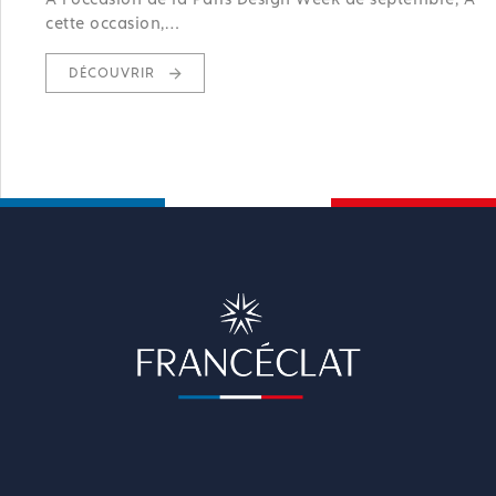
cette occasion,…
DÉCOUVRIR