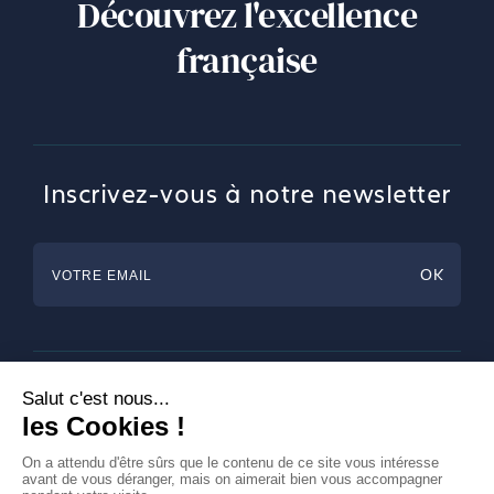
Découvrez l'excellence
française
Inscrivez-vous à notre newsletter
Horlogerie
Bijouterie & Joaillerie
Arts de la table
Magazine