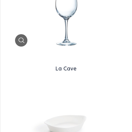
Zoom
La Cave