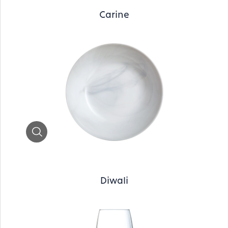
Carine
Zoom
Diwali