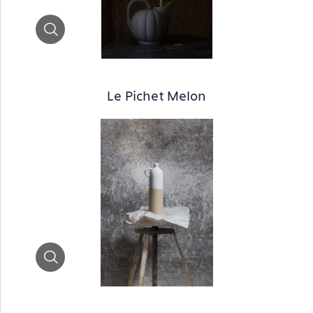
Zoom
Le Pichet Melon
Zoom