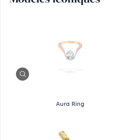
Zoom
Aura Ring