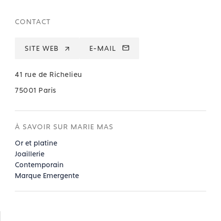
CONTACT
SITE WEB
E-MAIL
41 rue de Richelieu
75001 Paris
À SAVOIR SUR MARIE MAS
Or et platine
Joaillerie
Contemporain
Marque Emergente