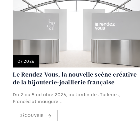
07.2026
Le Rendez-Vous, la nouvelle scène créative
de la bijouterie-joaillerie française
Du 2 au 5 octobre 2026, au Jardin des Tuileries,
Francéclat inaugure…
DÉCOUVRIR