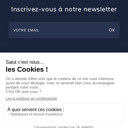
Inscrivez-vous à notre newsletter
Horlogerie
Bijouterie & Joaillerie
Arts de la table
Magazine
A propos de Francéclat
Contacts
LinkedIn
Mentions légales
© Francéclat 2023, Tous droits réservés