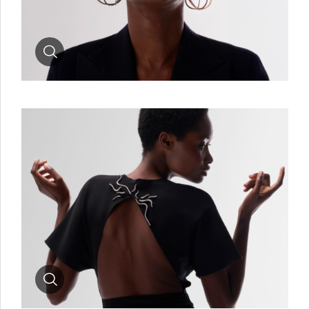
Zoom
Zoom