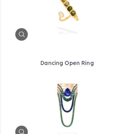
Zoom
Dancing Open Ring
Zoom