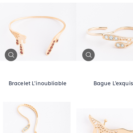
Zoom
Zoom
Bracelet L'inoubliable
Bague L'exqui