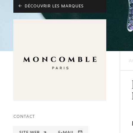
DÉCOUVRIR LES MARQUES
A
CONTACT
SITE WEB
E-MAIL