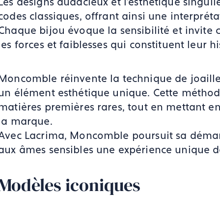
Les designs audacieux et l'esthétique singuli
codes classiques, offrant ainsi une interpréta
Chaque bijou évoque la sensibilité et invite 
les forces et faiblesses qui constituent leur h
Moncomble réinvente la technique de joailler
un élément esthétique unique. Cette méthode
matières premières rares, tout en mettant en
la marque.
Avec Lacrima, Moncomble poursuit sa démarc
aux âmes sensibles une expérience unique de
Modèles iconiques