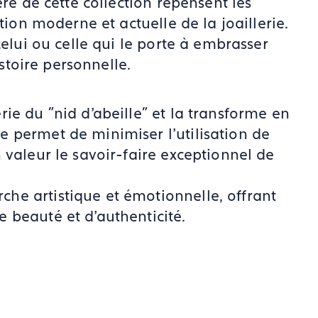
ère de cette collection repensent les
tion moderne et actuelle de la joaillerie.
celui ou celle qui le porte à embrasser
istoire personnelle.
ie du "nid d'abeille" et la transforme en
 permet de minimiser l'utilisation de
 valeur le savoir-faire exceptionnel de
he artistique et émotionnelle, offrant
 beauté et d'authenticité.