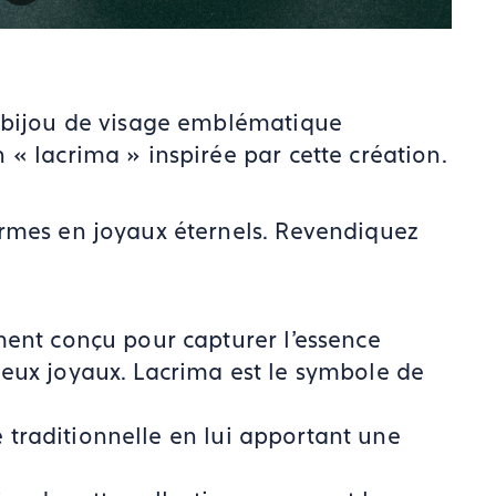
e bijou de visage emblématique
« lacrima » inspirée par cette création.
rmes en joyaux éternels. Revendiquez
ment conçu pour capturer l'essence
eux joyaux. Lacrima est le symbole de
ie traditionnelle en lui apportant une