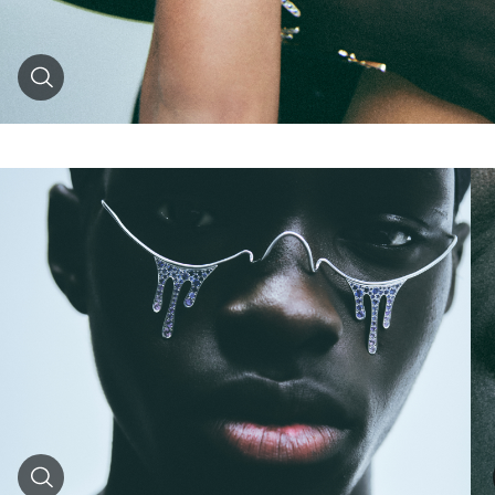
Zoom
Zoom