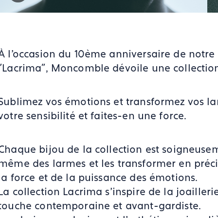
À l'occasion du 10ème anniversaire de notr
"Lacrima", Moncomble dévoile une collection 
Sublimez vos émotions et transformez vos la
votre sensibilité et faites-en une force.
Chaque bijou de la collection est soigneuse
même des larmes et les transformer en préci
la force et de la puissance des émotions.
La collection Lacrima s'inspire de la joailler
touche contemporaine et avant-gardiste.