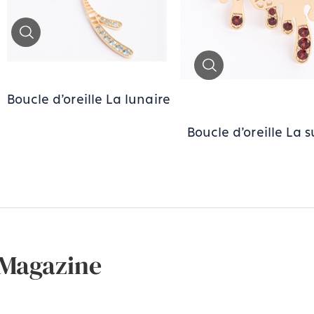
Zoom
Zoom
Boucle d'oreille La lunaire
Boucle d'oreille La 
Magazine