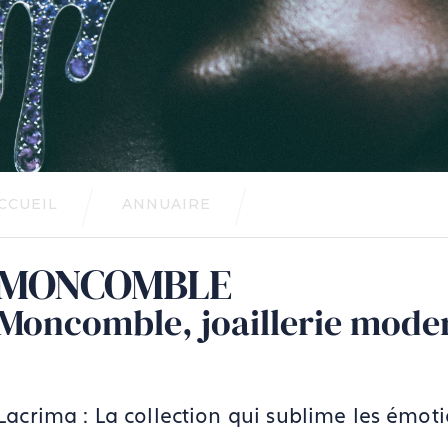
CCUEIL
ANNUAIRE
MONCOMBLE
Moncomble, joaillerie mode
Lacrima : La collection qui sublime les émoti