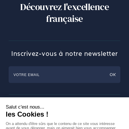
Découvrez l'excellence
française
Inscrivez-vous à notre newsletter
Horlogerie
Bijouterie & Joaillerie
Arts de la table
Magazine