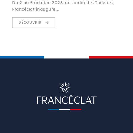
Du 2 au 5 octobre 2026, au Jardin des Tuileries,
Francéclat inaugure…
DÉCOUVRIR