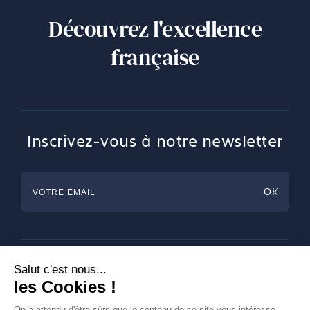
Découvrez l'excellence
française
Inscrivez-vous à notre newsletter
Horlogerie
Bijouterie & Joaillerie
Arts de la table