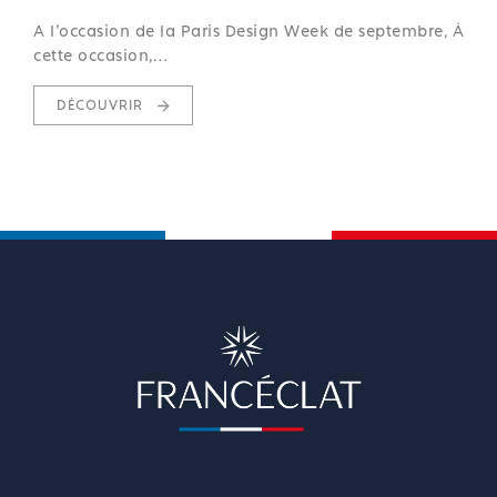
A l'occasion de la Paris Design Week de septembre, À
cette occasion,…
DÉCOUVRIR