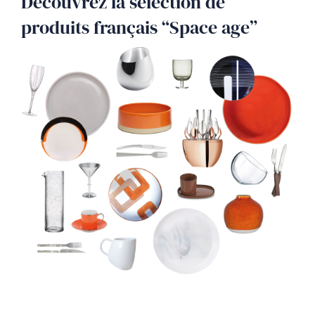
Découvrez la sélection de
produits français “Space age”