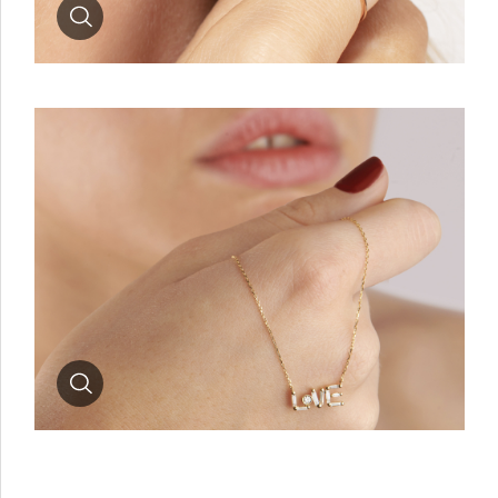
Zoom
Zoom