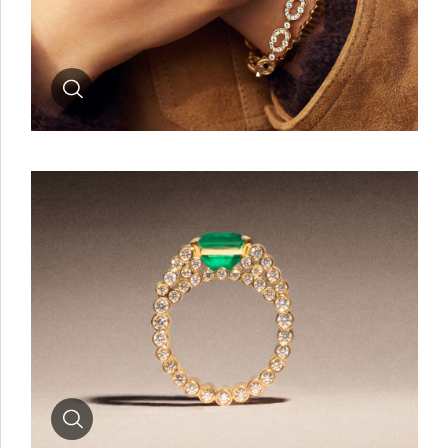
Zoom
Zoom