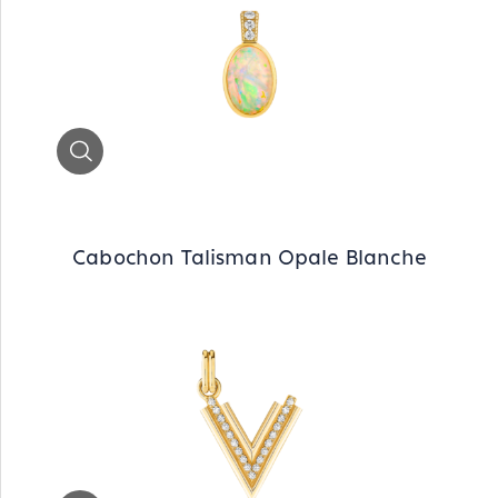
Zoom
Cabochon Talisman Opale Blanche