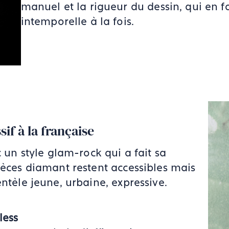
manuel et la rigueur du dessin, qui en fo
intemporelle à la fois.
if à la française
un style glam-rock qui a fait sa
ièces diamant restent accessibles mais
entèle jeune, urbaine, expressive.
less