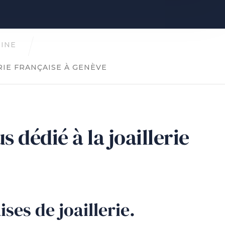
INE
RIE FRANÇAISE À GENÈVE
 dédié à la joaillerie
ses de joaillerie.