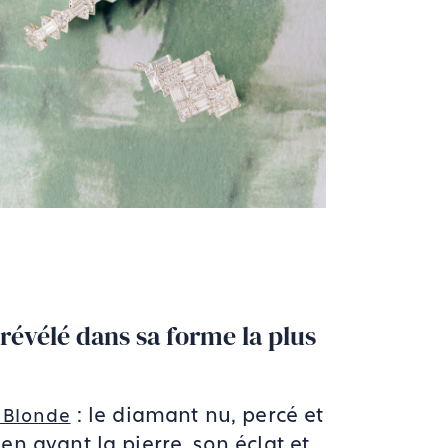
révélé dans sa forme la plus
: le diamant nu, percé et
 Blonde
n avant la pierre, son éclat et