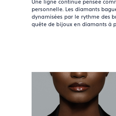
Une ligne continue pensée com
personnelle. Les diamants baguet
dynamisées par le rythme des bri
quête de bijoux en diamants à 