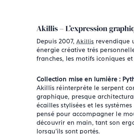
Akillis – L’expression graphiq
Depuis 2007,
revendique u
Akillis
énergie créative très personnell
franches, les motifs iconiques e
Collection mise en lumière : Py
Akillis réinterprète le serpent
graphique, presque architectural
écailles stylisées et les systèmes
pensé pour accompagner le mou
découvrir en main, tant son er
lorsqu’ils sont portés.