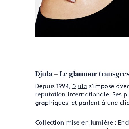
Djula – Le glamour transgress
Depuis 1994,
s’impose avec 
Djula
réputation internationale. Ses p
graphiques, et parlent à une cli
Collection mise en lumière : End