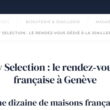
UEIL
BIJOUTERIE & JOAILLERIE
MAGAZ
SELECTION : LE RENDEZ‑VOUS DÉDIÉ À LA JOAILLE
Selection : le rendez‑vous
française à Genève
e dizaine de maisons françai