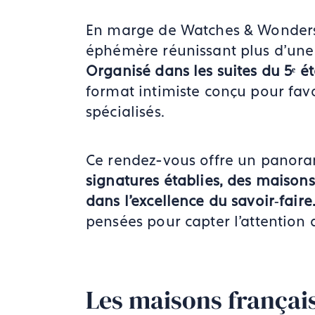
En marge de Watches & Wonders
éphémère réunissant plus d’une
Organisé dans les suites du 5ᵉ ét
format intimiste conçu pour favo
spécialisés.
Ce rendez-vous offre un panoram
signatures établies, des maiso
dans l’excellence du savoir‑faire
pensées pour capter l’attention
Les maisons français