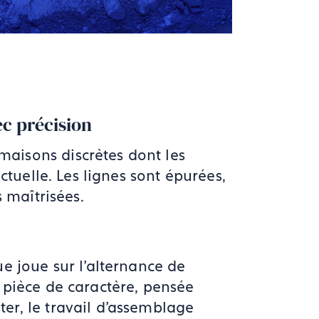
ec précision
 maisons discrètes dont les
ctuelle. Les lignes sont épurées,
s maîtrisées.
e joue sur l’alternance de
 pièce de caractère, pensée
er, le travail d’assemblage