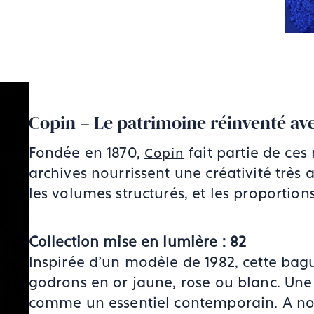
Copin – Le patrimoine réinventé av
Fondée en 1870,
fait partie de ces
Copin
archives nourrissent une créativité très a
les volumes structurés, et les proportion
Collection mise en lumière : 82
Inspirée d’un modèle de 1982, cette bagu
godrons en or jaune, rose ou blanc. Une
comme un essentiel contemporain. A not