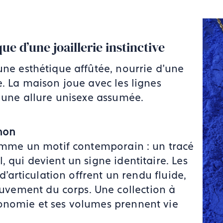
ue d’une joaillerie instinctive
ne esthétique affûtée, nourrie d’une
e. La maison joue avec les lignes
t une allure unisexe assumée.
thon
 comme un motif contemporain : un tracé
, qui devient un signe identitaire. Les
 d’articulation offrent un rendu fluide,
vement du corps. Une collection à
gonomie et ses volumes prennent vie