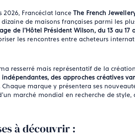
 2026, Francéclat lance
The French Jewellery
 dizaine de maisons françaises parmi les p
age de l’Hôtel Président Wilson, du 13 au 17 a
riser les rencontres entre acheteurs internat
a resserré mais représentatif de la création
ns indépendantes, des approches créatives 
.
Chaque marque y présentera ses nouveauté
 d’un marché mondial en recherche de style, 
es à découvrir :