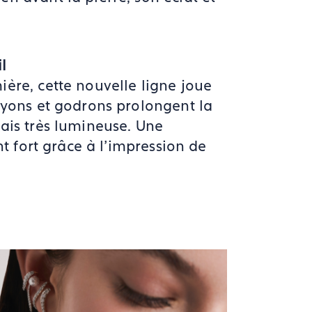
l
ère, cette nouvelle ligne joue
ayons et godrons prolongent la
ais très lumineuse. Une
nt fort grâce à l’impression de