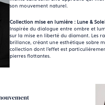
son mouvement naturel.
Collection mise en lumière : Lune & Solei
Inspirée du dialogue entre ombre et lumi
sur la mise en liberté du diamant. Les r
brillance, créant une esthétique sobre m
collection dont l’effet est particulièreme
pierres flottantes.
n mouvement